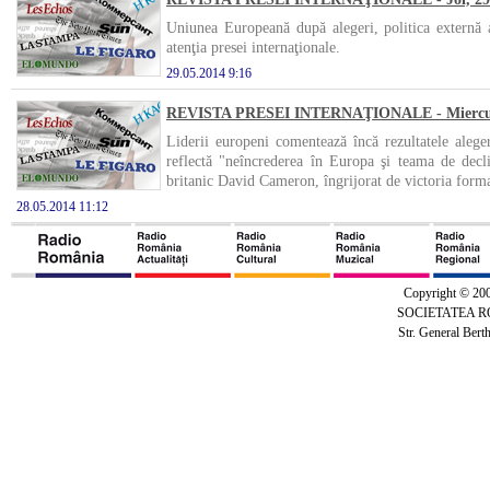
Uniunea Europeană după alegeri, politica externă a
atenţia presei internaţionale.
29.05.2014 9:16
REVISTA PRESEI INTERNAŢIONALE - Miercuri
Liderii europeni comentează încă rezultatele alege
reflectă "neîncrederea în Europa şi teama de dec
britanic David Cameron, îngrijorat de victoria forma
28.05.2014 11:12
Copyright © 20
SOCIETATEA 
Str. General Bert