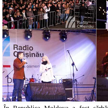
În Republica Moldova a fost sărbă