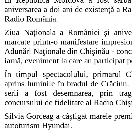
aniversarea a doi ani de existenţă a R
Radio România.
Ziua Naţionala a României şi anive
marcate printr-o manifestare impresio
Adunări Naţionale din Chişinău - conce
iarnă, eveniment la care au participat
În timpul spectacolului, primarul C
aprins luminile în bradul de Crăciun.
serii a fost desemnarea, prin trage
concursului de fidelitate al Radio Chiş
Silvia Gorceag a câştigat marele prem
autoturism Hyundai.