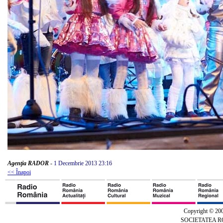
Agenţia RADOR
-
1 Decembrie 2013 23:16
<< Înapoi
Copyright © 20
SOCIETATEA 