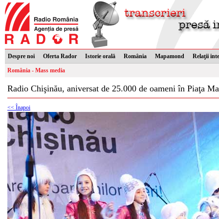
Despre noi
Oferta Rador
Istorie orală
România
Mapamond
Relaţii int
România - Mass media
Radio Chişinău, aniversat de 25.000 de oameni în Piaţa Ma
<< Înapoi