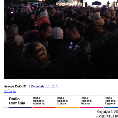
Agenţia RADOR
-
1 Decembrie 2013 23:16
<< Înapoi
Copyright © 20
SOCIETATEA 