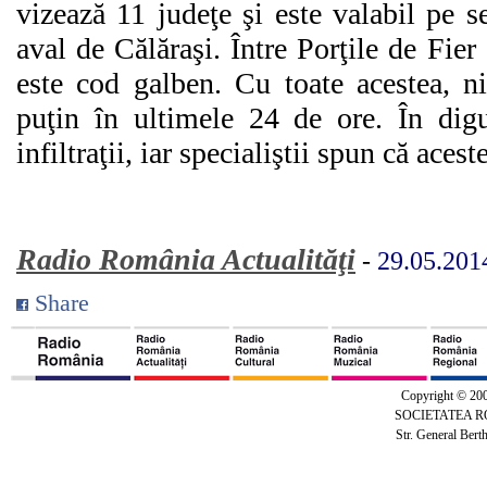
vizează 11 judeţe şi este valabil pe s
aval de Călăraşi. Între Porţile de Fier
este cod galben. Cu toate acestea, ni
puţin în ultimele 24 de ore. În digu
infiltraţii, iar specialiştii spun că ace
Radio România Actualităţi
-
29.05.201
Share
Copyright © 20
SOCIETATEA 
Str. General Bert