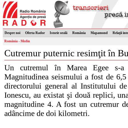
Despre noi
Oferta Rador
Istorie orală
România
Mapamond
Relaţii int
România - Mediu
Cutremur puternic resimţit în Bu
Un cutremul în Marea Egee s-a p
Magnitudinea seismului a fost de 6,5 
directorului general al Institutului 
Ionescu, au existat şi două replici, u
magnitudine 4. A fost un cutremur de
adâncime de doi kilometri.