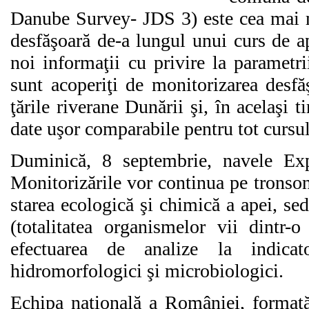
Danube Survey- JDS 3) este cea mai m
desfăşoară de-a lungul unui curs de a
noi informaţii cu privire la parametri
sunt acoperiţi de monitorizarea desfă
ţările riverane Dunării şi, în acelaşi 
date uşor comparabile pentru tot cursul
Duminică, 8 septembrie, navele Exp
Monitorizările vor continua pe tronso
starea ecologică şi chimică a apei, sed
(totalitatea organismelor vii dintr-
efectuarea de analize la indicator
hidromorfologici şi microbiologici.
Echipa naţională a României, formată