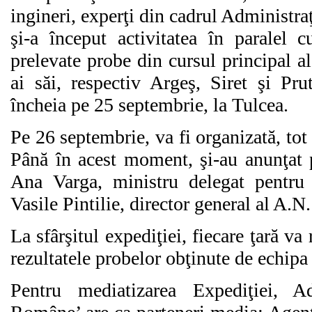
ingineri, experţi din cadrul Administr
şi-a început activitatea în paralel c
prelevate probe din cursul principal al 
ai săi, respectiv Argeş, Siret şi Pru
încheia pe 25 septembrie, la Tulcea.
Pe 26 septembrie, va fi organizată, tot 
Până în acest moment, şi-au anunţat 
Ana Varga, ministru delegat pentru 
Vasile Pintilie, director general al A.
La sfârşitul expediţiei, fiecare ţară va
rezultatele probelor obţinute de echipa
Pentru mediatizarea Expediţiei, A