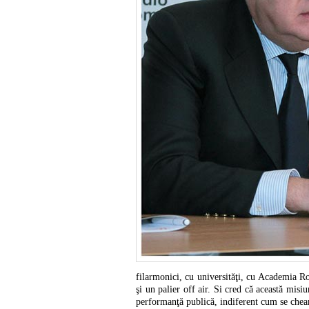
filarmonici, cu universităţi, cu Academia Ro
şi un palier off air. Si cred că această misi
performanţă publică, indiferent cum se cheam