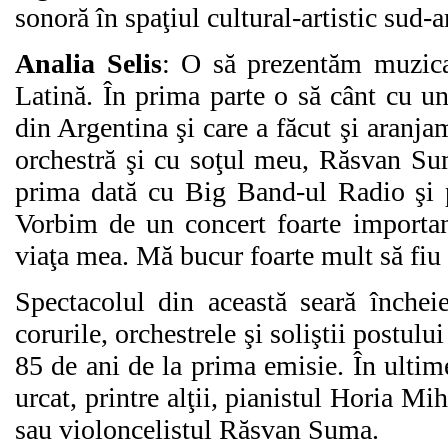
sonoră în spaţiul cultural-artistic sud-
Analia Selis
: O să prezentăm muzica
Latină. În prima parte o să cânt cu un
din Argentina şi care a făcut şi aranj
orchestră şi cu soţul meu, Răsvan Su
prima dată cu Big Band-ul Radio şi p
Vorbim de un concert foarte importan
viaţa mea. Mă bucur foarte mult să fiu
Spectacolul din această seară încheie
corurile, orchestrele şi soliştii postulu
85 de ani de la prima emisie. În ultim
urcat, printre alţii, pianistul Horia Mi
sau violoncelistul Răsvan Suma.