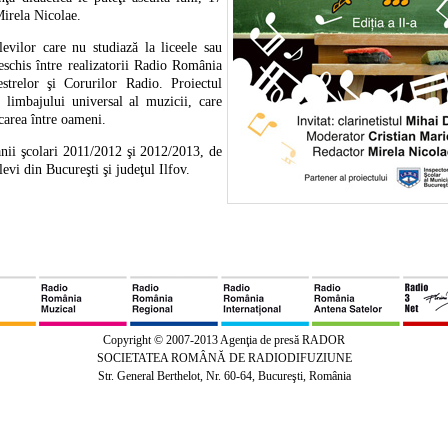
Mirela Nicolae.
evilor care nu studiază la liceele sau
deschis între realizatorii Radio România
hestrelor şi Corurilor Radio. Proiectul
a limbajului universal al muzicii, care
carea între oameni.
anii şcolari 2011/2012 şi 2012/2013, de
vi din Bucureşti şi judeţul Ilfov.
Copyright © 2007-2013 Agenţia de presă RADOR
SOCIETATEA ROMÂNĂ DE RADIODIFUZIUNE
Str. General Berthelot, Nr. 60-64, Bucureşti, România