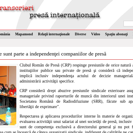
omânia
Mapamond
Relaţii internaţionale
Diverse
Video
Spaţiu abonaţi
e sunt parte a independenţei companiilor de presă
Clubul Român de Presă (CRP) respinge presiunile de orice natură as
instituţiilor publice sau private de presă şi consideră că indep
implică inclusiv independenţa actului de decizie manageria
administrării activităţii specifice.
CRP consideră drept abuzive presiunile sindicale exterioare asu
manageriale privind raporturile de muncă din interiorul unei insti
Societatea Română de Radiodifuziune (SRR), făcute sub apar
libertăţii de exprimare”.
Respectarea şi aplicarea procedurilor interne în materie de organi
evaluarea activităţii unui salariat al unei societăți de presă, inclusi
sunt de competenţa exclusivă a directorului general şi nu pot 
sa cum se încearcă de câteva organizații sindicale, indiferent de calităţile pe ca