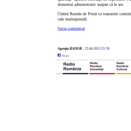
domeniul administrativ susţine că le are.
Clubul Român de Presă va transmite comisiilo
cale instituţională.
Sursa comunicat
Agenţia RADOR
-
25.04.2013 21:59
Share