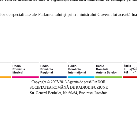
r de specialitate ale Parlamentului şi prim-ministrului Guvernului această lua
Copyright © 2007-2013 Agenţia de presă RADOR
SOCIETATEA ROMÂNĂ DE RADIODIFUZIUNE
Str. General Berthelot, Nr. 60-64, Bucureşti, România