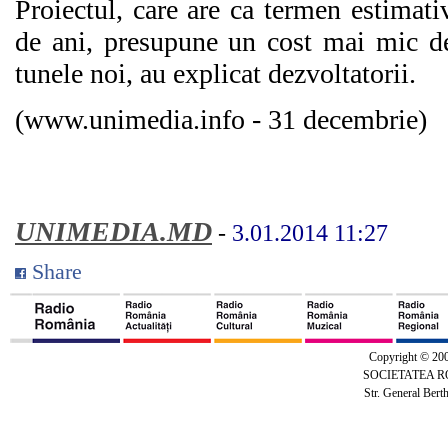
Proiectul, care are ca termen estimati
de ani, presupune un cost mai mic de
tunele noi, au explicat dezvoltatorii.
(www.unimedia.info - 31 decembrie)
UNIMEDIA.MD
-
3.01.2014 11:27
Share
Copyright © 20
SOCIETATEA 
Str. General Bert