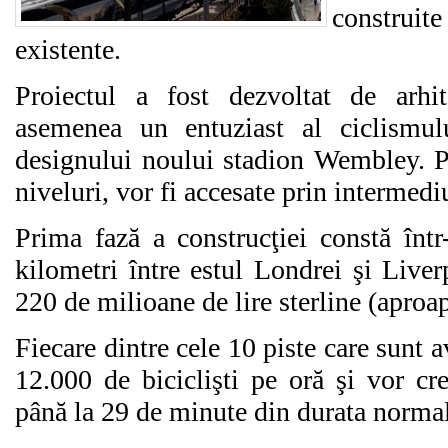
construit
existente.
Proiectul a fost dezvoltat de arh
asemenea un entuziast al ciclismulu
designului noului stadion Wembley. Pis
niveluri, vor fi accesate prin intermed
Prima fază a construcţiei constă înt
kilometri între estul Londrei şi Live
220 de milioane de lire sterline (aproa
Fiecare dintre cele 10 piste care sunt a
12.000 de biciclişti pe oră şi vor cre
până la 29 de minute din durata norma