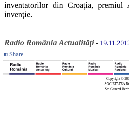
inventatorilor din Croaţia, premiul
invenţie.
Radio România Actualităţi
-
19.11.201
Share
Copyright © 20
SOCIETATEA 
Str. General Bert