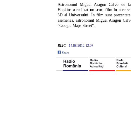
Astronomul Miguel Aragon Calvo de la 
Hopkins a realizat un scurt film în care s
3D al Universului. În film sunt prezentate 
asemenea, astronomul Miguel Aragon Calvo a
"Google Maps Street".
BLIC
-
14.08.2012 12:07
Share