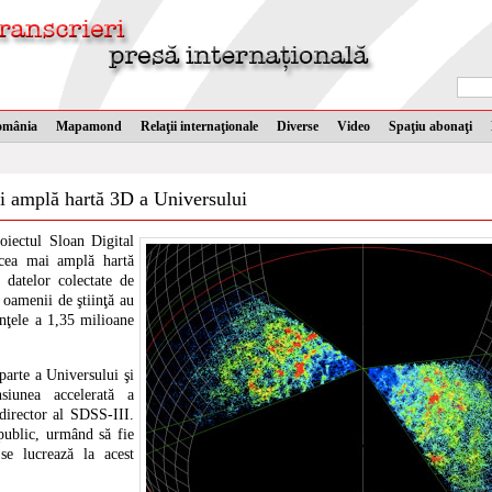
omânia
Mapamond
Relaţii internaţionale
Diverse
Video
Spaţiu abonaţi
ai amplă hartă 3D a Universului
oiectul Sloan Digital
cea mai amplă hartă
 datelor colectate de
oamenii de ştiinţă au
tanţele a 1,35 milioane
arte a Universului şi
iunea accelerată a
director al SDSS-III.
public, urmând să fie
 se lucrează la acest