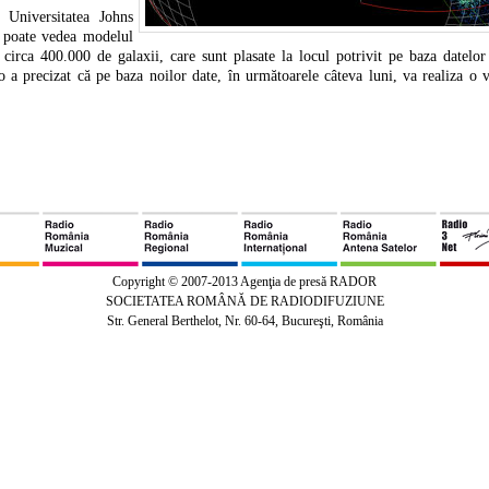
Universitatea Johns
e poate vedea modelul
circa 400.000 de galaxii, care sunt plasate la locul potrivit pe baza datelor
 precizat că pe baza noilor date, în următoarele câteva luni, va realiza o ve
Copyright © 2007-2013 Agenţia de presă RADOR
SOCIETATEA ROMÂNĂ DE RADIODIFUZIUNE
Str. General Berthelot, Nr. 60-64, Bucureşti, România