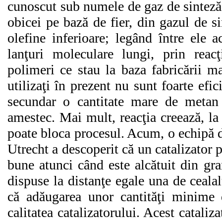
cunoscut sub numele de gaz de sinteză.
obicei pe bază de fier, din gazul de s
olefine inferioare; legând între ele
lanţuri moleculare lungi, prin reacţ
polimeri ce stau la baza fabricării mat
utilizaţi în prezent nu sunt foarte efic
secundar o cantitate mare de metan 
amestec. Mai mult, reacţia creează, la
poate bloca procesul. Acum, o echipă d
Utrecht a descoperit că un catalizator p
bune atunci când este alcătuit din gr
dispuse la distanţe egale una de ceala
că adăugarea unor cantităţi minime 
calitatea catalizatorului. Acest catal