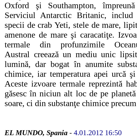
Oxford şi Southampton, împreună
Serviciul Antarctic Britanic, includ
specii de crab Yeti, stele de mare, lipit
amenone de mare şi caracatiţe. Izvoa
termale din profunzimile Oceanu
Austral creează un mediu unic lipsi
lumină, dar bogat în anumite subst
chimice, iar temperatura apei urcă ş
Aceste izvoare termale reprezintă ha
găsesc în niciun alt loc de pe planetă
soare, ci din substanţe chimice precum
EL MUNDO, Spania
-
4.01.2012 16:50