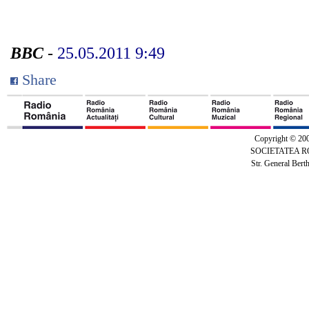
BBC
-
25.05.2011 9:49
Share
Copyright © 20
SOCIETATEA 
Str. General Bert