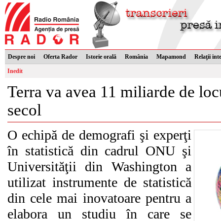
Despre noi
Oferta Rador
Istorie orală
România
Mapamond
Relaţii int
Inedit
Terra va avea 11 miliarde de locu
secol
O echipă de demografi şi experţi
în statistică din cadrul ONU şi
Universităţii din Washington a
utilizat instrumente de statistică
din cele mai inovatoare pentru a
elabora un studiu în care se