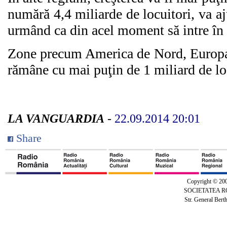
numără 4,4 miliarde de locuitori, va a
urmând ca din acel moment să intre în 
Zone precum America de Nord, Europa,
rămâne cu mai puţin de 1 miliard de loc
LA VANGUARDIA
-
22.09.2014 20:01
Share
Copyright © 20
SOCIETATEA 
Str. General Bert