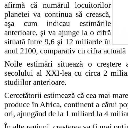
afirmă că numărul locuitorilor
planetei va continua să crească,
aşa cum indicau estimările
anterioare, şi va ajunge la o cifră
situată între 9,6 şi 12 miliarde în
anul 2100, comparativ cu cifra actuală 
Noile estimări situează o creştere a
secolului al XXI-lea cu circa 2 milia
studiilor anterioare.
Cercetătorii estimează că cea mai mare 
produce în Africa, continent a cărui po
ori, ajungând de la 1 miliard la 4 milia
În alte regiuni, creşterea va fi mai puţ