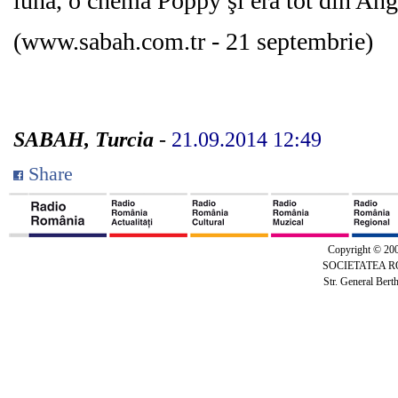
lună, o chema Poppy şi era tot din Ang
(www.sabah.com.tr - 21 septembrie)
SABAH, Turcia
-
21.09.2014 12:49
Share
Copyright © 20
SOCIETATEA 
Str. General Bert