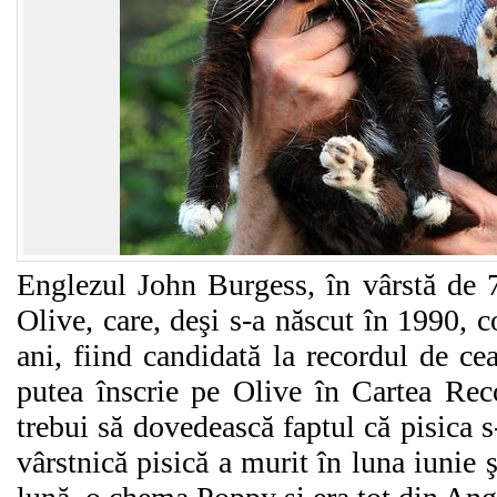
Englezul John Burgess, în vârstă de 
Olive, care, deşi s-a născut în 1990, c
ani, fiind candidată la recordul de ce
putea înscrie pe Olive în Cartea Rec
trebui să dovedească faptul că pisica 
vârstnică pisică a murit în luna iunie