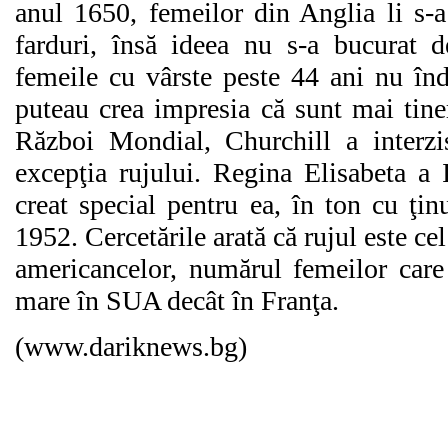
anul 1650, femeilor din Anglia li s-
farduri, însă ideea nu s-a bucurat d
femeile cu vârste peste 44 ani nu înd
puteau crea impresia că sunt mai tine
Război Mondial, Churchill a interzi
excepţia rujului. Regina Elisabeta a 
creat special pentru ea, în ton cu ţin
1952. Cercetările arată că rujul este ce
americancelor, numărul femeilor care
mare în SUA decât în Franţa.
(www.dariknews.bg)