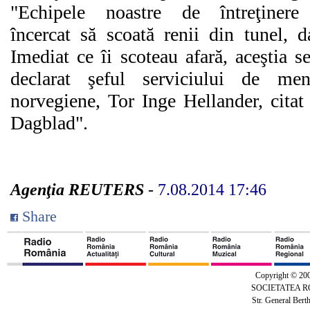
"Echipele noastre de întreţinere
încercat să scoată renii din tunel, d
Imediat ce îi scoteau afară, aceştia s
declarat şeful serviciului de ment
norvegiene, Tor Inge Hellander, citat
Dagblad".
Agenţia REUTERS
-
7.08.2014 17:46
Share
Copyright © 20
SOCIETATEA 
Str. General Bert