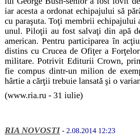
lui George Bush-senior a fost lovit de
iar acesta a ordonat echipajului să păr
cu paraşuta. Toţi membrii echipajului a
unul. Piloţii au fost salvaţi din apă 
american. Pentru participarea în acţi
distins cu Crucea de Ofiţer a Forţelor
militare. Potrivit Editurii Crown, prim
fie compus dintr-un milion de exemp
hârtie a cărţii trebuie lansată şi o varia
(www.ria.ru - 31 iulie)
RIA NOVOSTI
-
2.08.2014 12:23