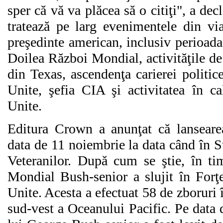
sper că vă va plăcea să o citiţi", a de
tratează pe larg evenimentele din via
preşedinte american, inclusiv perioada 
Doilea Război Mondial, activităţile de 
din Texas, ascendenţa carierei politic
Unite, şefia CIA şi activitatea în ca
Unite.
Editura Crown a anunţat că lansearea
data de 11 noiembrie la data când în S
Veteranilor. După cum se ştie, în ti
Mondial Bush-senior a slujit în Forţe
Unite. Acesta a efectuat 58 de zboruri 
sud-vest a Oceanului Pacific. Pe data