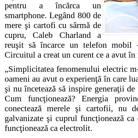
pentru a încărca un
smartphone. Legând 800 de
mere şi cartofi cu sârmă de
cupru, Caleb Charland a
reuşit să încarce un telefon mobil
Circuitul a creat un curent ce a avut 
„Simplicitatea fenomenului electric m
oameni au avut o experienţă în care luau
şi nu încetează să inspire generaţii de
Cum funcţionează? Energia provi
conectează merele şi cartofii, nu d
galvanizate şi cuprul funcţionează ca 
funcţionează ca electrolit.