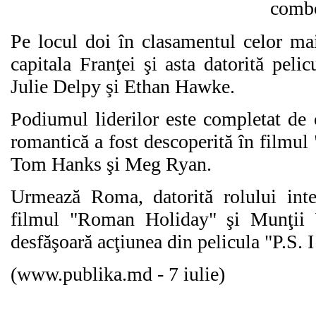
Pe locul doi în clasamentul celor mai
capitala Franţei şi asta datorită peli
Julie Delpy şi Ethan Hawke.
Podiumul liderilor este completat de 
romantică a fost descoperită în filmul "
Tom Hanks şi Meg Ryan.
Urmează Roma, datorită rolului int
filmul "Roman Holiday" şi Munţii 
desfăşoară acţiunea din pelicula "P.S. 
(www.publika.md - 7 iulie)