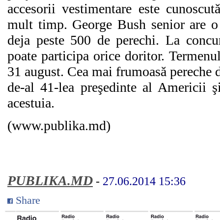
accesorii vestimentare este cunoscut
mult timp. George Bush senior are o 
deja peste 500 de perechi. La concur
poate participa orice doritor. Termenul
31 august. Cea mai frumoasă pereche de
de-al 41-lea preşedinte al Americii 
acestuia.
(www.publika.md)
PUBLIKA.MD
-
27.06.2014 15:36
Share