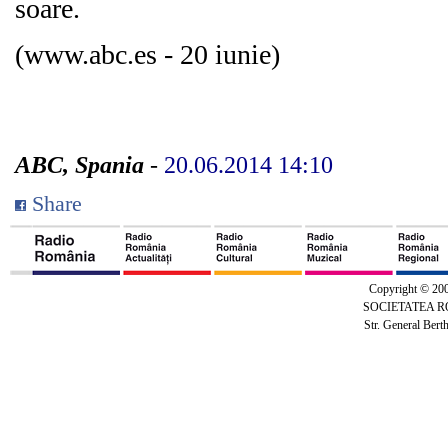
soare.
(www.abc.es - 20 iunie)
ABC, Spania
-
20.06.2014 14:10
Share
Copyright © 20
SOCIETATEA 
Str. General Bert