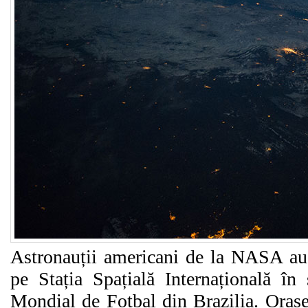
Astronauții americani de la NASA au t
pe Stația Spațială Internațională în
Mondial de Fotbal din Brazilia. Orașe