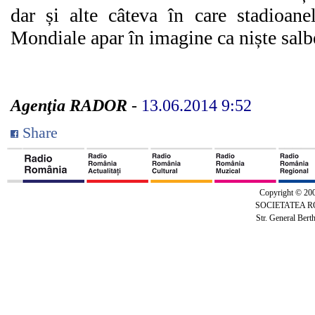
dar și alte câteva în care stadioan
Mondiale apar în imagine ca niște sal
Agenţia RADOR
-
13.06.2014 9:52
Share
Copyright © 20
SOCIETATEA 
Str. General Bert