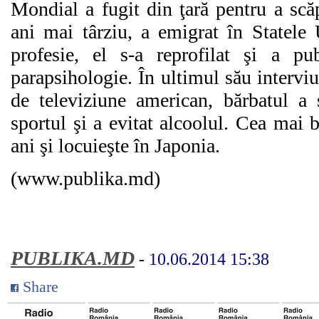
Mondial a fugit din ţară pentru a scăp
ani mai târziu, a emigrat în Statele
profesie, el s-a reprofilat şi a pu
parapsihologie. În ultimul său intervi
de televiziune american, bărbatul a 
sportul şi a evitat alcoolul. Cea mai
ani şi locuieşte în Japonia.
(www.publika.md)
PUBLIKA.MD
-
10.06.2014 15:38
Share