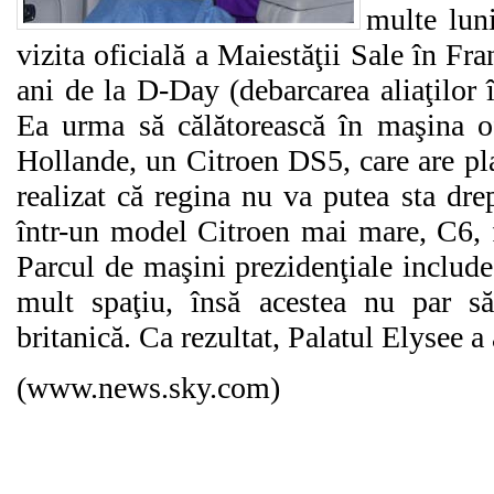
multe luni
vizita oficială a Maiestăţii Sale în Fra
ani de la D-Day (debarcarea aliaţilor 
Ea urma să călătorească în maşina of
Hollande, un Citroen DS5, care are pla
realizat că regina nu va putea sta dre
într-un model Citroen mai mare, C6, fă
Parcul de maşini prezidenţiale includ
mult spaţiu, însă acestea nu par să
britanică. Ca rezultat, Palatul Elysee 
(www.news.sky.com)