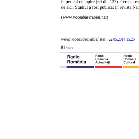
în pericol de topire (60 din 123). Cercetarea 
de aici. Studiul a fost publicat în revista N
(www.voceabasarabiei.net)
www.voceabasarabiei.net
-
22.05.2014 15:26
Share