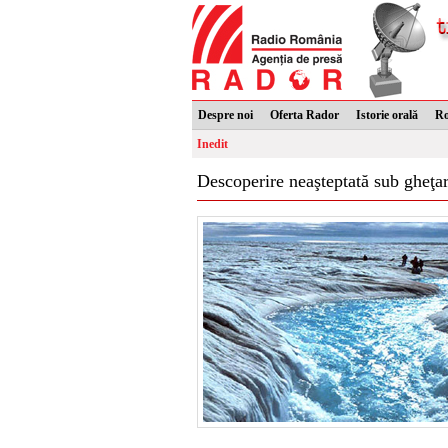
Despre noi
Oferta Rador
Istorie orală
R
Inedit
Descoperire neaşteptată sub gheţa