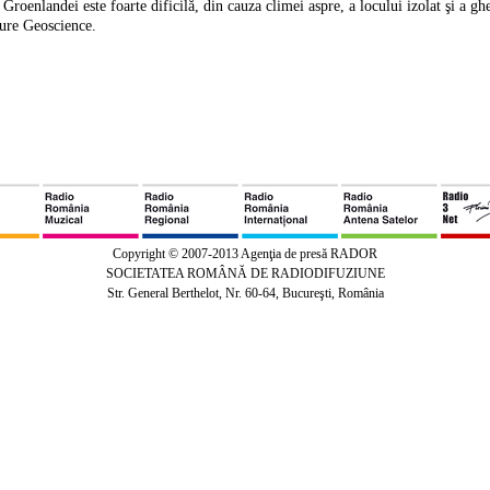
Groenlandei este foarte dificilă, din cauza climei aspre, a locului izolat şi a ghe
ature Geoscience.
Copyright © 2007-2013 Agenţia de presă RADOR
SOCIETATEA ROMÂNĂ DE RADIODIFUZIUNE
Str. General Berthelot, Nr. 60-64, Bucureşti, România