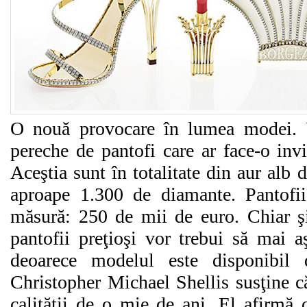
O nouă provocare în lumea modei. U
pereche de pantofi care ar face-o inv
Aceştia sunt în totalitate din aur alb d
aproape 1.300 de diamante. Pantofii
măsură: 250 de mii de euro. Chiar şi 
pantofii preţioşi vor trebui să mai a
deoarece modelul este disponibil
Christopher Michael Shellis susţine că
calităţii de o mie de ani. El afirmă c