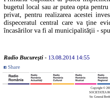
bugetul local sau ar putea opta pentru
privat, pentru realizarea acestei invest
dispeceratul central care va ţine evi
încasărilor va fi al municipalităţii - s
Radio Bucureşti
-
13.08.2014 14:55
Share
Copyright © 20
SOCIETATEA 
Str. General Bert