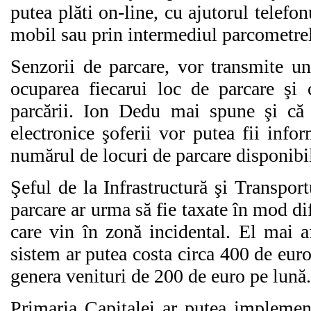
putea plăti on-line, cu ajutorul telefon
mobil sau prin intermediul parcometrel
Senzorii de parcare, vor transmite un
ocuparea fiecarui loc de parcare şi 
parcării. Ion Dedu mai spune şi că 
electronice şoferii vor putea fii infor
numărul de locuri de parcare disponibil
Şeful de la Infrastructură şi Transport
parcare ar urma să fie taxate în mod dif
care vin în zonă incidental. El mai 
sistem ar putea costa circa 400 de euro
genera venituri de 200 de euro pe lună.
Primaria Capitalei ar putea implemen