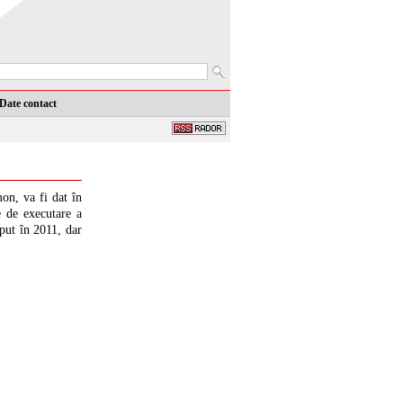
Date contact
on, va fi dat în
e de executare a
eput în 2011, dar