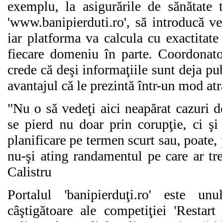
exemplu, la asigurările de sănătate 
'www.banipierduti.ro', să introducă ve
iar platforma va calcula cu exactitate
fiecare domeniu în parte. Coordonator
crede că deşi informaţiile sunt deja pub
avantajul că le prezintă într-un mod atr
"Nu o să vedeţi aici neapărat cazuri 
se pierd nu doar prin corupţie, ci şi
planificare pe termen scurt sau, poate, 
nu-şi ating randamentul pe care ar tre
Calistru
Portalul 'banipierduţi.ro' este un
câştigătoare ale competiţiei 'Restart