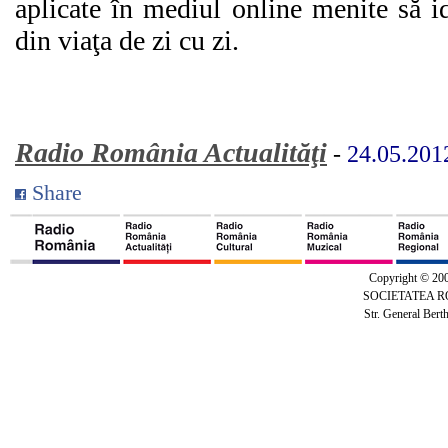
aplicate în mediul online menite să i
din viaţa de zi cu zi.
Radio România Actualităţi
-
24.05.201
Share
Copyright © 20
SOCIETATEA 
Str. General Bert