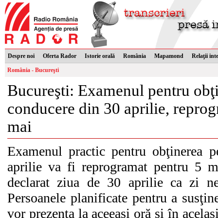
Despre noi
Oferta Rador
Istorie orală
România
Mapamond
Relaţii int
România - Bucureşti
Bucureşti: Examenul pentru obţ
conducere din 30 aprilie, repro
mai
Examenul practic pentru obţinerea p
aprilie va fi reprogramat pentru 5 m
declarat ziua de 30 aprilie ca zi ne
Persoanele planificate pentru a susţin
vor prezenta la aceeaşi oră şi în acelaş