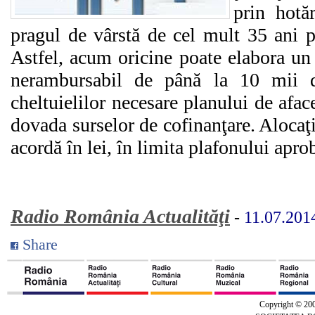
prin hotă
pragul de vârstă de cel mult 35 ani pe
Astfel, acum oricine poate elabora un 
nerambursabil de până la 10 mii d
cheltuielilor necesare planului de aface
dovada surselor de cofinanţare. Alocaţ
acordă în lei, în limita plafonului apr
Radio România Actualităţi
-
11.07.201
Share
Copyright © 20