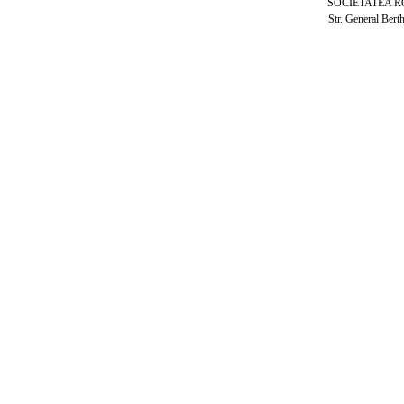
SOCIETATEA 
Str. General Bert