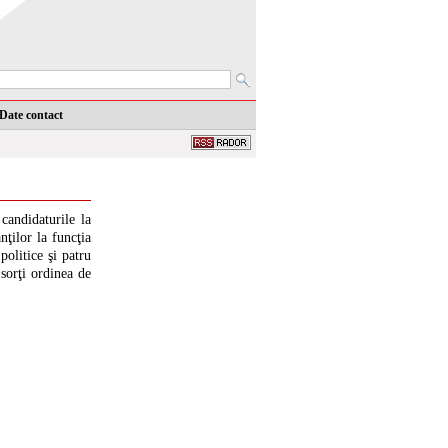
Date contact
candidaturile la
ţilor la funcţia
politice şi patru
 sorţi ordinea de