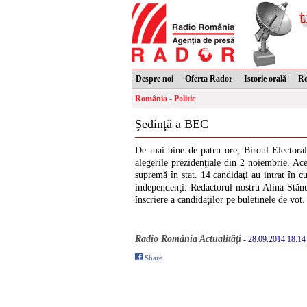
Despre noi
Oferta Rador
Istorie orală
R
România - Politic
Şedinţă a BEC
De mai bine de patru ore, Biroul Electoral 
alegerile prezidenţiale din 2 noiembrie. Ac
supremă în stat. 14 candidaţi au intrat în cu
independenţi. Redactorul nostru Alina Stănuţ
înscriere a candidaţilor pe buletinele de vot.
Radio România Actualităţi
-
28.09.2014 18:14
Share