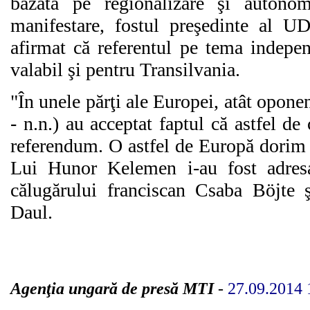
bazată pe regionalizare şi autonom
manifestare, fostul preşedinte al 
afirmat că referentul pe tema indepe
valabil şi pentru Transilvania.
"În unele părţi ale Europei, atât oponen
- n.n.) au acceptat faptul că astfel de 
referendum. O astfel de Europă dorim 
Lui Hunor Kelemen i-au fost adresa
călugărului franciscan Csaba Böjte 
Daul.
Agenţia ungară de presă MTI
-
27.09.2014 