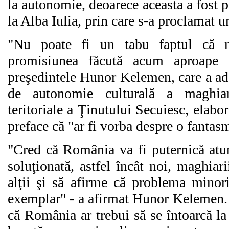
la autonomie, deoarece aceasta a fost 
la Alba Iulia, prin care s-a proclamat 
"Nu poate fi un tabu faptul că n
promisiunea făcută acum aproape 
preşedintele Hunor Kelemen, care a adă
de autonomie culturală a maghiar
teritoriale a Ţinutului Secuiesc, ela
preface că "ar fi vorba despre o fantas
"Cred că România va fi puternică atu
soluţionată, astfel încât noi, maghiar
alţii şi să afirme că problema minori
exemplar" - a afirmat Hunor Kelemen
că România ar trebui să se întoarcă la 