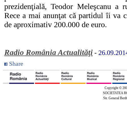
prezidenţială, Teodor Meleşcanu a r
Rece a mai anunţat că partidul îi va c
de aproximativ 200.000 de euro.
Radio România Actualităţi
-
26.09.201
Share
Copyright © 20
SOCIETATEA 
Str. General Bert