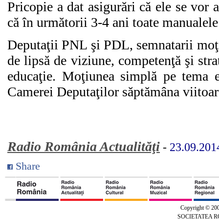
Pricopie a dat asigurări că ele se vor a
că în următorii 3-4 ani toate manualele 
Deputaţii PNL şi PDL, semnatarii moţ
de lipsă de viziune, competenţă şi st
educaţie. Moţiunea simplă pe tema ed
Camerei Deputaţilor săptămâna viitoare
Radio România Actualităţi
-
23.09.201
Share
Copyright © 20
SOCIETATEA 