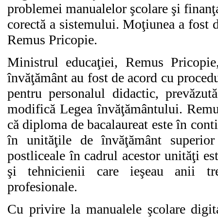
problemei manualelor şcolare şi finanţ
corectă a sistemului. Moţiunea a fost 
Remus Pricopie.
Ministrul educaţiei, Remus Pricopie,
învăţământ au fost de acord cu procedu
pentru personalul didactic, prevăzut
modifică Legea învăţământului. Remus 
că diploma de bacalaureat este în cont
în unităţile de învăţământ superior
postliceale în cadrul acestor unităţi es
şi tehnicienii care ieşeau anii t
profesionale.
Cu privire la manualele şcolare digit