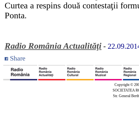
Curtea a respins două contestaţii formu
Ponta.
Radio România Actualităţi
-
22.09.201
Share
Copyright © 20
SOCIETATEA 
Str. General Bert