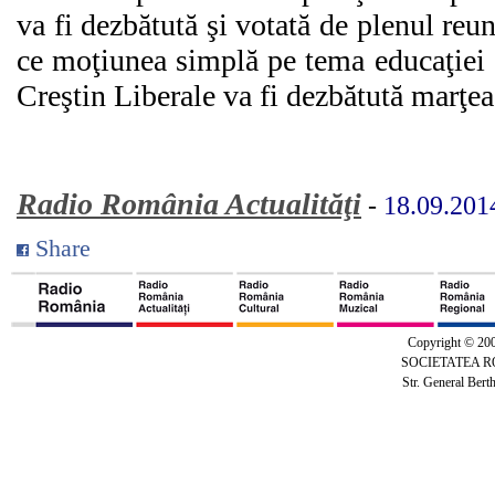
va fi dezbătută şi votată de plenul reun
ce moţiunea simplă pe tema educaţiei d
Creştin Liberale va fi dezbătută marţea
Radio România Actualităţi
-
18.09.201
Share
Copyright © 20
SOCIETATEA 
Str. General Bert