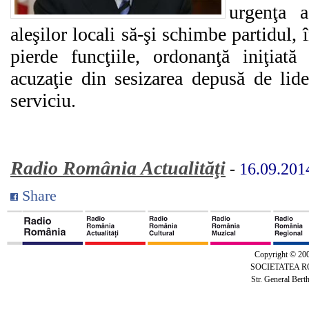
urgenţa a
aleşilor locali să-şi schimbe partidul, 
pierde funcţiile, ordonanţă iniţiat
acuzaţie din sesizarea depusă de lide
serviciu.
Radio România Actualităţi
-
16.09.201
Share
Copyright © 20
SOCIETATEA 
Str. General Bert