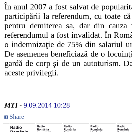
În anul 2007 a fost salvat de popularit
participării la referendum, cu toate că
pentru demiterea sa, dar din cauza 
referendumul a fost invalidat. În Româ
o indemnizaţie de 75% din salariul unu
De asemenea beneficiază de o locuinţă 
gardă de corp şi de un autoturism. Da
aceste privilegii.
MTI
-
9.09.2014 10:28
Share