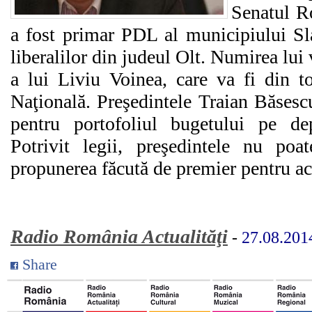
Senatul R
a fost primar PDL al municipiului Sla
liberalilor din judeul Olt. Numirea lui
a lui Liviu Voinea, care va fi din 
Naţională. Preşedintele Traian Băsescu
pentru portofoliul bugetului pe 
Potrivit legii, preşedintele nu po
propunerea făcută de premier pentru ac
Radio România Actualităţi
-
27.08.201
Share