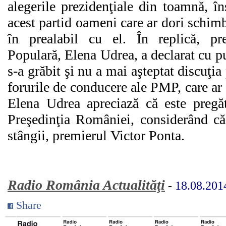
alegerile prezidenţiale din toamnă, în
acest partid oameni care ar dori schimb
în prealabil cu el. În replică, pre
Populară, Elena Udrea, a declarat cu 
s-a grăbit şi nu a mai aşteptat discuţi
forurile de conducere ale PMP, care ar f
Elena Udrea apreciază că este pregăt
Preşedinţia României, considerând că
stângii, premierul Victor Ponta.
Radio România Actualităţi
-
18.08.201
Share