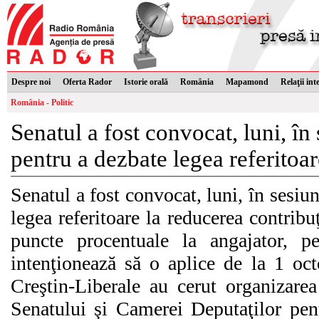
Despre noi
Oferta Rador
Istorie orală
România
Mapamond
Relaţii int
România - Politic
Senatul a fost convocat, luni, în
pentru a dezbate legea referitoa
Senatul a fost convocat, luni, în sesiu
legea referitoare la reducerea contribuţ
puncte procentuale la angajator, 
intenţionează să o aplice de la 1 oct
Creştin-Liberale au cerut organizarea
Senatului şi Camerei Deputaţilor pen