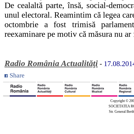
De cealaltă parte, însă, social-democr
unul electoral. Reamintim că legea ca
octombrie a fost trimisă parlament
reexaminare pe motiv că măsura nu ar f
Radio România Actualităţi
-
17.08.201
Share
Copyright © 20
SOCIETATEA 
Str. General Bert